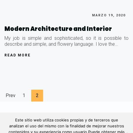
MARZO 19, 2020
Modern Architecture and Interior
My job is simple and sophisticated, so it is possible to
describe and simple, and flowery language. I love the…
READ MORE
Prev
1
2
© 2022. Todos derechos reservados
Este sitio web utiliza cookies propias y de terceros que
analizan el uso del mismo con la finalidad de mejorar nuestros
contenidos y su experiencia como usuario.Puede obtener más