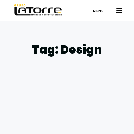
MENU
Tag: Design